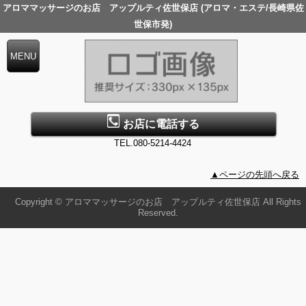
アロママッサージのお店 アップルティ佐世保店 (アロマ・エステ/長崎県佐
世保市発)
お店に電話する
TEL.080-5214-4424
▲ページの先頭へ戻る
Copyright © アロママッサージのお店 アップルティ佐世保店 All Rights
Reserved.